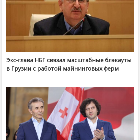
Экс-глава НБГ связал масштабные блэкауты
в Грузии с работой майнинговых ферм