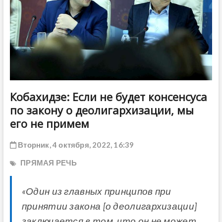
ДРУГОЕ
Кобахидзе: Если не будет консенсуса
по закону о деолигархизации, мы
его не примем
Вторник, 4 октября, 2022, 16:39
ПРЯМАЯ РЕЧЬ
«Один из главных принципов при
принятии закона [о деолигархизации]
заключается в том, что он не может