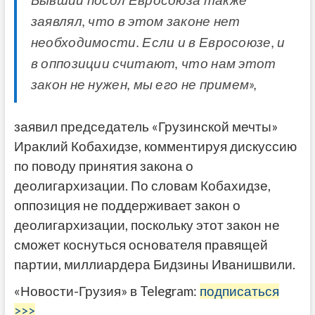
Бывший посол Евросоюза также
заявлял, что в этом законе нет
необходимости. Если и в Евросоюзе, и
в оппозиции считают, что нам этот
закон не нужен, мы его не примем»,
заявил председатель «Грузинской мечты»
Ираклий Кобахидзе, комментируя дискуссию
по поводу принятия закона о
деолигархизации. По словам Кобахидзе,
оппозиция не поддерживает закон о
деолигархизации, поскольку этот закон не
сможет коснуться основателя правящей
партии, миллиардера Бидзины Иванишвили.
«Новости-Грузия» в Telegram:
подписаться
>>>