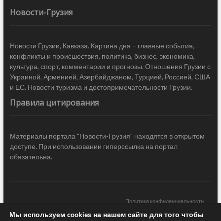
Новости-Грузия
Новости Грузии, Кавказа. Картина дня – главные события,
конфликты и происшествия, политика, бизнес, экономика,
культура, спорт, комментарии и прогнозы. Отношения Грузии с
Украиной, Арменией, Азербайджаном, Турцией, Россией, США
и ЕС. Новости туризма и достопримечательности Грузии.
Правила цитирования
Материалы портала "Новости-Грузия" находятся в открытом
доступе. При использовании гиперссылка на портал
обязательна.
Политика конфиденциальности
Мы используем cookies на нашем сайте для того чтобы
Новости Грузии