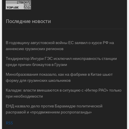
Последние новости
В годовщину августовской войны ЕС заявил о курсе РФ на
аннексию грузинских регионов
Техдиректор Ингури ГЭС исключил неисправность станции
среди причин блэкаутов в Грузии
Минобразования показало, как на фабрике в Китае шьют
форму для грузинских школьников
Каладзе: власти вмешаются в ситуацию с «Интер РАО» только
при необходимости
ЕНД назвало дело против Барамидзе политической
расправой и «продвижением роспропаганды»
RSS