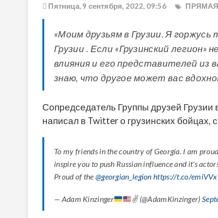
Пятница, 9 сентября, 2022, 09:56
ПРЯМАЯ
«Моим друзьям в Грузии. Я горжусь
Грузии . Если «Грузинский легион» 
влияния и его представителей из 
знаю, что другое может вас вдохно
Сопредседатель Группы друзей Грузии
написал в Twitter о грузинских бойцах
To my friends in the country of Georgia. I am proud
inspire you to push Russian influence and it’s acto
Proud of the
@georgian_legion
https://t.co/emiVV
— Adam Kinzinger
✌
(@AdamKinzinger)
Sept