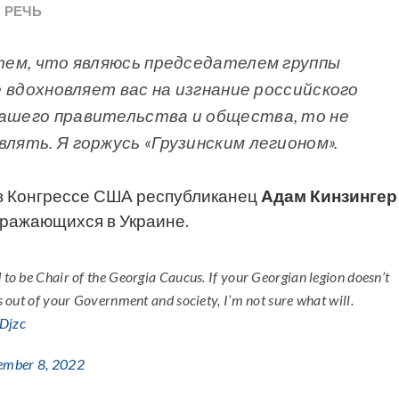
 РЕЧЬ
 тем, что являюсь председателем группы
не вдохновляет вас на изгнание российского
вашего правительства и общества, то не
влять. Я горжусь «Грузинским легионом».
 в Конгрессе США республиканец
Адам
Кинзингер
, сражающихся в Украине.
 to be Chair of the Georgia Caucus. If your Georgian legion doesn’t
rs out of your Government and society, I’m not sure what will.
xDjzc
ember 8, 2022