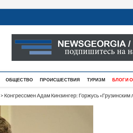
Новости Грузии
САМАЯ АКТУАЛЬНАЯ ИНФОРМАЦИЯ О СОБЫТИЯХ В 
САЙТЕ ВЫ НАЙДЕТЕ НОВОСТИ ПОЛИТИКИ, ЭКОНО
ДРУГОЕ.
ОБЩЕСТВО
ПРОИСШЕСТВИЯ
ТУРИЗМ
БЛОГИ О
>
Конгрессмен Адам Кинзингер: Горжусь «Грузинским