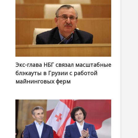
Экс-глава НБГ связал масштабные
блэкауты в Грузии с работой
майнинговых ферм