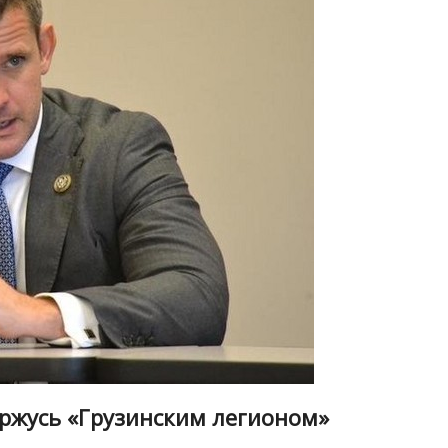
оржусь «Грузинским легионом»