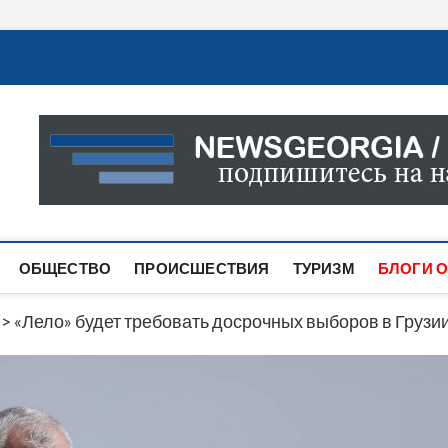
Новости Грузии
САМАЯ АКТУАЛЬНАЯ ИНФОРМАЦИЯ О СОБЫТИЯХ В 
САЙТЕ ВЫ НАЙДЕТЕ НОВОСТИ ПОЛИТИКИ, ЭКОНО
ДРУГОЕ.
ОБЩЕСТВО
ПРОИСШЕСТВИЯ
ТУРИЗМ
БЛОГИ О
>
«Лело» будет требовать досрочных выборов в Грузии 