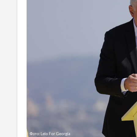
Фото: Lelo For Georgia