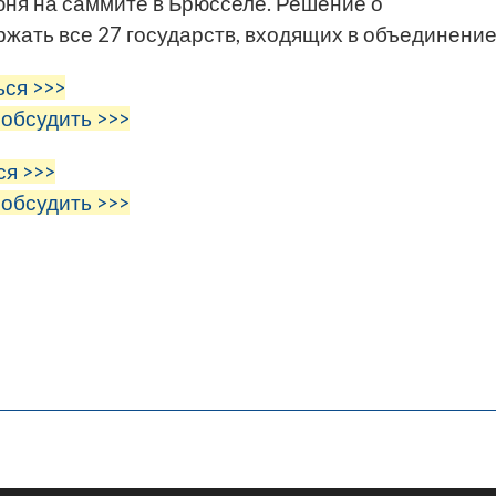
юня на саммите в Брюсселе. Решение о
жать все 27 государств, входящих в объединение
ься >>>
 обсудить >>>
ся >>>
 обсудить >>>