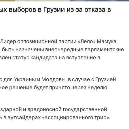
ых выборов в Грузии из-за отказа в
Лидер оппозиционной партии «Лело» Мамука
ны быть назначены внеочередные парламентские
влен статус кандидата на вступление в
с для Украины и Молдовы, в случае с Грузией
ное решение будет принято через неделю
бездарной и вредоносной государственной
сь в аутсайдерах «ассоциированного трио».