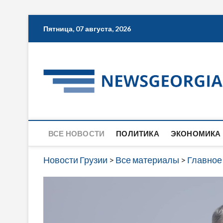
Skip
Пятница, 07 августа, 2026
to
content
ВСЕ НОВОСТИ
ПОЛИТИКА
ЭКОНОМИКА
Новости Грузии
>
Все материалы
>
Главное