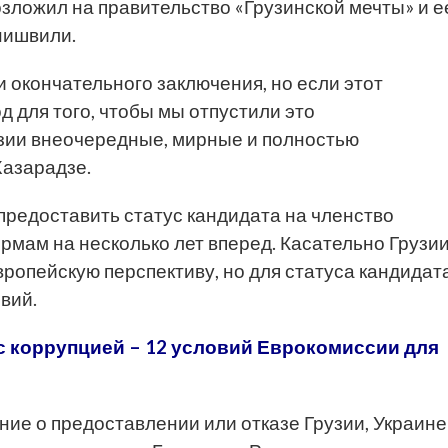
озложил на правительство «Грузинской мечты» и е
нишвили.
и окончательного заключения, но если этот
од для того, чтобы мы отпустили это
узии внеочередные, мирные и полностью
Хазарадзе.
редоставить статус кандидата на членство
рмам на несколько лет вперед. Касательно Грузи
вропейскую перспективу, но для статуса кандидат
вий.
с коррупцией – 12 условий Еврокомиссии для
ие о предоставлении или отказе Грузии, Украине