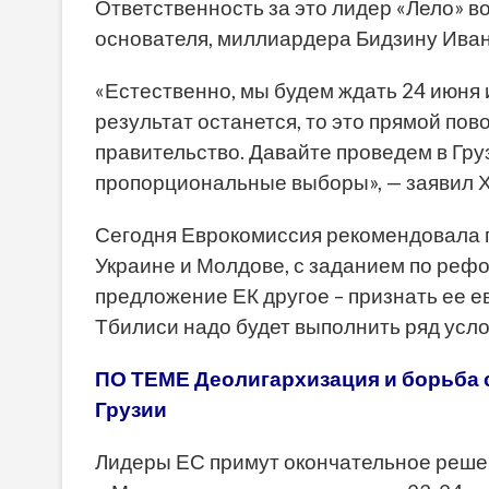
Ответственность за это лидер «Лело» в
основателя, миллиардера Бидзину Ива
«Естественно, мы будем ждать 24 июня 
результат останется, то это прямой пов
правительство. Давайте проведем в Гр
пропорциональные выборы», — заявил 
Сегодня Еврокомиссия рекомендовала п
Украине и Молдове, с заданием по рефо
предложение ЕК другое – признать ее е
Тбилиси надо будет выполнить ряд усло
ПО ТЕМЕ Деолигархизация и борьба 
Грузии
Лидеры ЕС примут окончательное решен