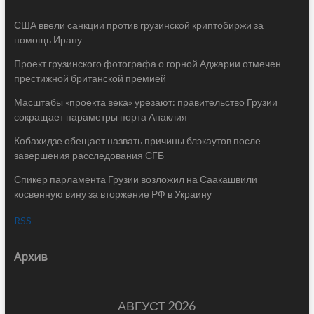
США ввели санкции против грузинской криптобиржи за
помощь Ирану
Проект грузинского фотографа о горной Аджарии отмечен
престижной британской премией
Масштабы «проекта века» урезают: правительство Грузии
сокращает параметры порта Анаклия
Кобахидзе обещает назвать причины блэкаутов после
завершения расследования СГБ
Спикер парламента Грузии возложил на Саакашвили
косвенную вину за вторжение РФ в Украину
RSS
Архив
АВГУСТ 2026