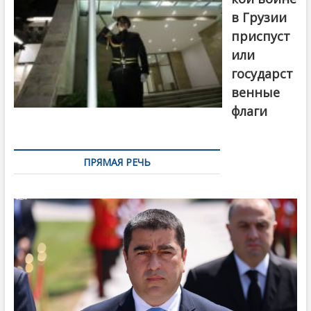
в Грузии
приспуст
или
государст
венные
флаги
ПРЯМАЯ РЕЧЬ