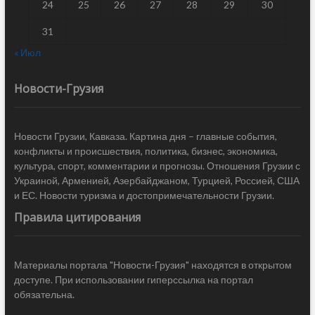
24
25
26
27
28
29
30
31
« Июл
Новости-Грузия
Новости Грузии, Кавказа. Картина дня – главные события,
конфликты и происшествия, политика, бизнес, экономика,
культура, спорт, комментарии и прогнозы. Отношения Грузии с
Украиной, Арменией, Азербайджаном, Турцией, Россией, США
и ЕС. Новости туризма и достопримечательности Грузии.
Правила цитирования
Материалы портала "Новости-Грузия" находятся в открытом
доступе. При использовании гиперссылка на портал
обязательна.