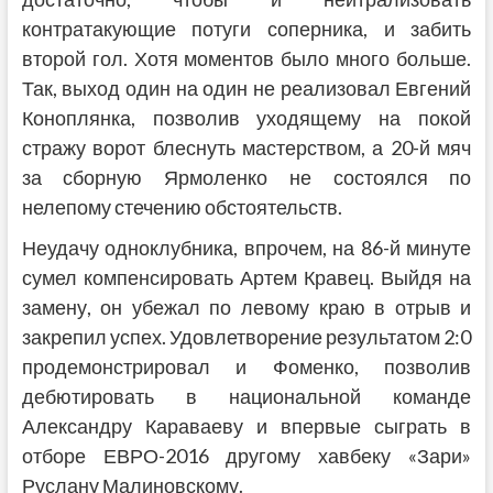
контратакующие потуги соперника, и забить
второй гол. Хотя моментов было много больше.
Так, выход один на один не реализовал Евгений
Коноплянка, позволив уходящему на покой
стражу ворот блеснуть мастерством, а 20-й мяч
за сборную Ярмоленко не состоялся по
нелепому стечению обстоятельств.
Неудачу одноклубника, впрочем, на 86-й минуте
сумел компенсировать Артем Кравец. Выйдя на
замену, он убежал по левому краю в отрыв и
закрепил успех. Удовлетворение результатом 2:0
продемонстрировал и Фоменко, позволив
дебютировать в национальной команде
Александру Караваеву и впервые сыграть в
отборе ЕВРО-2016 другому хавбеку «Зари»
Руслану Малиновскому.