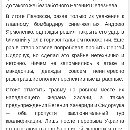
до такого же безработного Евгения Селезнева.
В итоге Пачовски, разве только из уважения к
главному бомбардиру сине-желтых Андрею
Ярмоленко, однажды решил накрыть его удар в
ближний угол в горизонтальном положении. Еще
раз в створ хозяев попробовал пробить Сергей
Сидорчук, но сделал это крайне нетехнично и
неточно. Ничем не запомнились в атаке и
македонцы, дважды совсем неинтересно
разыгравшие вполне перспективные штрафные.
Стоит отметить травму на ровном месте их
нападающего Ферана Хасани, а также
предупреждения Евгения Хачериди и Сидорчука
— оба пропустят заключительный тур
квалификации. Лишь после перерыва Украина
стала включать подобающие ей скорости, что тут