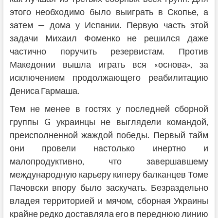
этого необходимо было выиграть в Скопье, а
затем — дома у Испании. Первую часть этой
задачи Михаил Фоменко не решился даже
частично поручить резервистам. Против
Македонии вышла играть вся «основа», за
исключением продолжающего реабилитацию
Дениса Гармаша.
Тем не менее в гостях у последней сборной
группы G украинцы не выглядели командой,
преисполненной жаждой победы. Первый тайм
они провели настолько инертно и
малопродуктивно, что завершавшему
международную карьеру киперу балканцев Томе
Пачовски впору было заскучать. Безраздельно
владея территорией и мячом, сборная Украины
крайне редко доставляла его в переднюю линию