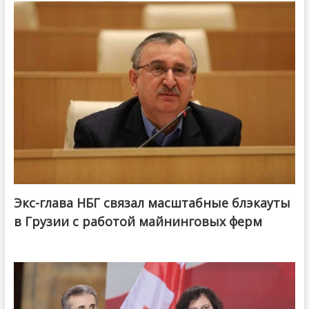
Экс-глава НБГ связал масштабные блэкауты
в Грузии с работой майнинговых ферм