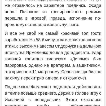
же отразилось на характере поединка. Осада
ворот Пачовски из тренировочного режима
перешла в игровой, правда, исполнение по-
прежнему оставляло желать лучшего.
И все же свой не самый красивый гол гости
заработали. На 58-й минуте затяжная фланговая
атака с высоким навесом Сидорчука на дальнюю
штангу на Ярмоленко дошла до адресата. Удар
головой капитана киевского «Динамо» был
парирован, однако не вратарем, а защитником,
что привело к 11-метровому. Селезнев пробил не
на силу, перехитрив кипера, и открыл счет.
Подопечные Фоменко продолжали действовать
в темпе повыше среднего, держа в голове игру с
Испанией в понедельник. Этого оказалось
достаточно, чтобы и нейтрализовать