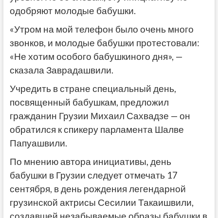
одобряют молодые бабушки.
«Утром на мой телефон было очень много
звонков, и молодые бабушки протестовали:
«Не хотим особого бабушкиного дня», —
сказала Заврадашвили.
Учредить в стране специальный день,
посвященный бабушкам, предложил
гражданин Грузии Михаил Сахвадзе — он
обратился к спикеру парламента Шалве
Папуашвили.
По мнению автора инициативы, день
бабушки в Грузии следует отмечать 17
сентября, в день рождения легендарной
грузинской актрисы Сесилии Такаишвили,
создавшей незабываемые образы бабушки в