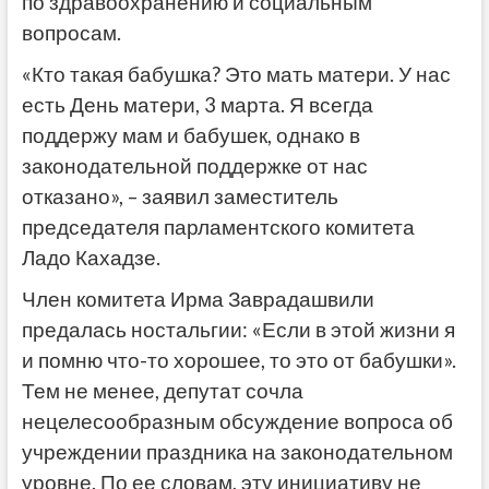
по здравоохранению и социальным
вопросам.
«Кто такая бабушка? Это мать матери. У нас
есть День матери, 3 марта. Я всегда
поддержу мам и бабушек, однако в
законодательной поддержке от нас
отказано», – заявил заместитель
председателя парламентского комитета
Ладо Кахадзе.
Член комитета Ирма Заврадашвили
предалась ностальгии: «Если в этой жизни я
и помню что-то хорошее, то это от бабушки».
Тем не менее, депутат
сочла
нецелесообразным обсуждение вопроса об
учреждении праздника на законодательном
уровне. По ее словам, эту инициативу не