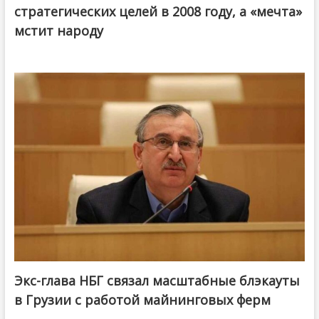
стратегических целей в 2008 году, а «мечта»
мстит народу
Экс-глава НБГ связал масштабные блэкауты
в Грузии с работой майнинговых ферм