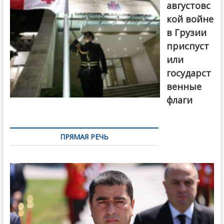
августовс
кой войне
в Грузии
приспуст
или
государст
венные
флаги
ПРЯМАЯ РЕЧЬ