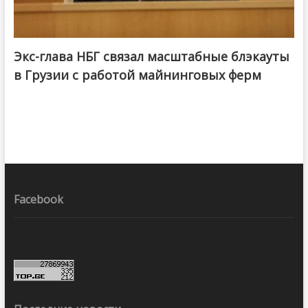
Экс-глава НБГ связал масштабные блэкауты
в Грузии с работой майнинговых ферм
Facebook