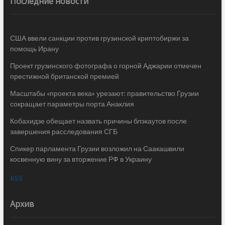
Последние новости
США ввели санкции против грузинской криптобиржи за
помощь Ирану
Проект грузинского фотографа о горной Аджарии отмечен
престижной британской премией
Масштабы «проекта века» урезают: правительство Грузии
сокращает параметры порта Анаклия
Кобахидзе обещает назвать причины блэкаутов после
завершения расследования СГБ
Спикер парламента Грузии возложил на Саакашвили
косвенную вину за вторжение РФ в Украину
RSS
Архив