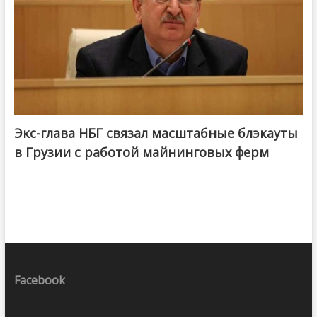
Экс-глава НБГ связал масштабные блэкауты
в Грузии с работой майнинговых ферм
Facebook