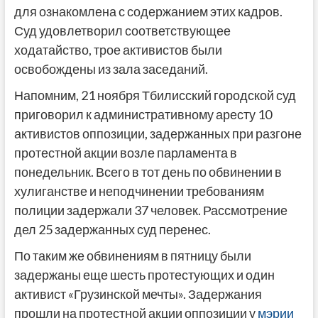
для ознакомлена с содержанием этих кадров.
Суд удовлетворил соответствующее
ходатайство, трое активистов были
освобождены из зала заседаний.
Напомним, 21 ноября Тбилисский городской суд
приговорил к административному аресту 10
активистов оппозиции, задержанных при разгоне
протестной акции возле парламента в
понедельник. Всего в тот день по обвинении в
хулиганстве и неподчинении требованиям
полиции задержали 37 человек. Рассмотрение
дел 25 задержанных суд перенес.
По таким же обвинениям в пятницу были
задержаны еще шесть протестующих и один
активист «Грузинской мечты». Задержания
прошли на протестной акции оппозиции у
мэрии