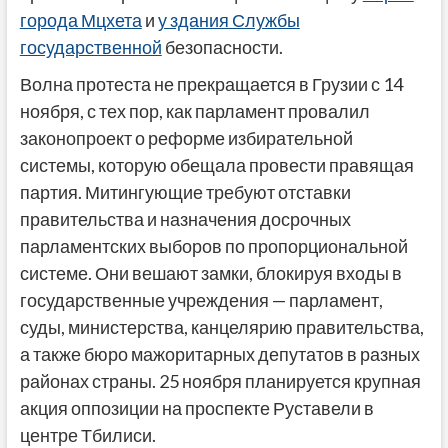
города Мцхета
и
у здания Службы
государственной
безопасности.
Волна протеста не прекращается в Грузии с 14
ноября, с тех пор, как парламент провалил
законопроект о реформе избирательной
системы, которую обещала провести правящая
партия. Митингующие требуют отставки
правительства и назначения досрочных
парламентских выборов по пропорциональной
системе. Они вешают замки, блокируя входы в
государственные учреждения — парламент,
суды, министерства, канцелярию правительства,
а также бюро мажоритарных депутатов в разных
районах страны. 25 ноября планируется крупная
акция оппозиции на проспекте Руставели в
центре Тбилиси.