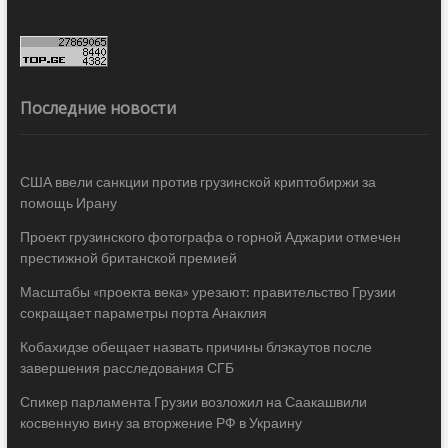
Последние новости
США ввели санкции против грузинской криптобиржи за
помощь Ирану
Проект грузинского фотографа о горной Аджарии отмечен
престижной британской премией
Масштабы «проекта века» урезают: правительство Грузии
сокращает параметры порта Анаклия
Кобахидзе обещает назвать причины блэкаутов после
завершения расследования СГБ
Спикер парламента Грузии возложил на Саакашвили
косвенную вину за вторжение РФ в Украину