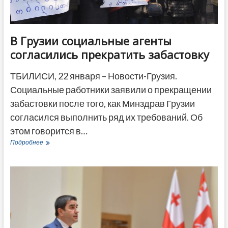
В Грузии социальные агенты
согласились прекратить забастовку
ТБИЛИСИ, 22 января – Новости-Грузия.
Социальные работники заявили о прекращении
забастовки после того, как Минздрав Грузии
согласился выполнить ряд их требований. Об
этом говорится в…
В
Подробнее
Грузии
социальные
агенты
согласились
прекратить
забастовку