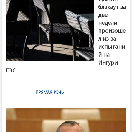
блэкаут за
две
недели
произоше
л из-за
испытани
й на
Ингури
ГЭС
ПРЯМАЯ РЕЧЬ