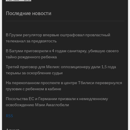
Последние новости
В Грузии регулятор впервые оштрафовал провластный
телеканал за предвзятость
В Батуми приговорили к 4 годам санитарку, убившую своего
тайно рожденного ребенка
Третий приговор для Мелия: оппозиционеру дали 1,5 года
тюрьмы за оскорбление судьи
На перекопанном проспекте в центре Тбилиси перевернулся
грузовик с ребенком в кабине
Посольства ЕС и Германии призвали к немедленному
освобождению Мзии Амаглобели
RSS