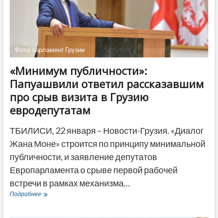
Фото: парламент Грузии
«Минимум публичности»:
Папуашвили ответил рассказавшим
про срыв визита в Грузию
евродепутатам
ТБИЛИСИ, 22 января – Новости-Грузия. «Диалог
Жана Моне» строится по принципу минимальной
публичности, и заявление депутатов
Европарламента о срыве первой рабочей
встречи в рамках механизма…
«Минимум
Подробнее
публичности»:
Папуашвили