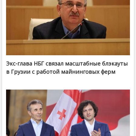
Экс-глава НБГ связал масштабные блэкауты
в Грузии с работой майнинговых ферм