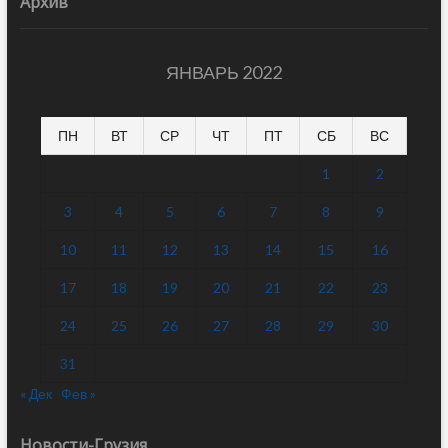
Архив
ЯНВАРЬ 2022
ПН
ВТ
СР
ЧТ
ПТ
СБ
ВС
1
2
3
4
5
6
7
8
9
10
11
12
13
14
15
16
17
18
19
20
21
22
23
24
25
26
27
28
29
30
31
« Дек
Фев »
Новости-Грузия