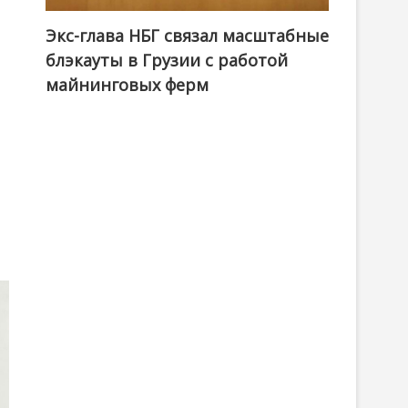
Экс-глава НБГ связал масштабные
блэкауты в Грузии с работой
майнинговых ферм