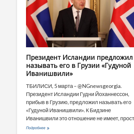
Президент Исландии предложил
называть его в Грузии «Гудуной
Иванишвили»
ТБИЛИСИ, 5 марта – @NGnewsgeorgia.
Президент Исландии Гудни Йоханнессон,
прибыв в Грузию, предложил называть его
«Гудуной Иванишвили». К Бидзине
Иванишвили это отношение не имеет, прос
Президент
Подробнее
Исландии