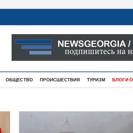
Новости Грузии
САМАЯ АКТУАЛЬНАЯ ИНФОРМАЦИЯ О СОБЫТИЯХ В 
САЙТЕ ВЫ НАЙДЕТЕ НОВОСТИ ПОЛИТИКИ, ЭКОНО
ДРУГОЕ.
ОБЩЕСТВО
ПРОИСШЕСТВИЯ
ТУРИЗМ
БЛОГИ О