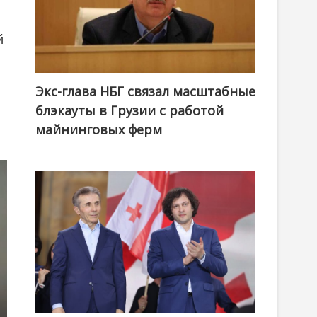
й
Экс-глава НБГ связал масштабные
блэкауты в Грузии с работой
майнинговых ферм