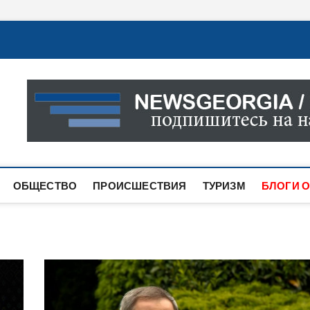
Новости Грузии
САМАЯ АКТУАЛЬНАЯ ИНФОРМАЦИЯ О СОБЫТИЯХ В 
САЙТЕ ВЫ НАЙДЕТЕ НОВОСТИ ПОЛИТИКИ, ЭКОНО
ДРУГОЕ.
ОБЩЕСТВО
ПРОИСШЕСТВИЯ
ТУРИЗМ
БЛОГИ О