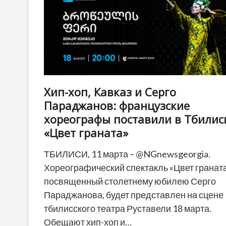
Хип-хоп, Кавказ и Серго
Параджанов: французские
хореографы поставили в Тбилис
«Цвет граната»
ТБИЛИСИ, 11 марта – @NGnewsgeorgia.
Хореографический спектакль «Цвет граната
посвященный столетнему юбилею Серго
Параджанова, будет представлен на сцене
тбилисского театра Руставели 18 марта.
Обещают хип-хоп и…