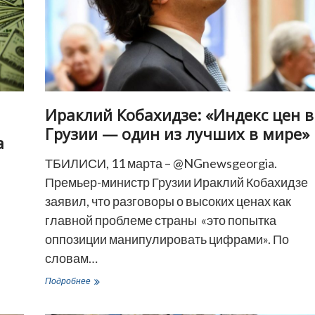
Ираклий Кобахидзе: «Индекс цен в
Грузии — один из лучших в мире»
а
ТБИЛИСИ, 11 марта – @NGnewsgeorgia.
Премьер-министр Грузии Ираклий Кобахидзе
заявил, что разговоры о высоких ценах как
главной проблеме страны «это попытка
оппозиции манипулировать цифрами». По
словам…
Ираклий
Подробнее
Кобахидзе:
«Индекс