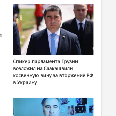
о
Спикер парламента Грузии
возложил на Саакашвили
косвенную вину за вторжение РФ
в Украину