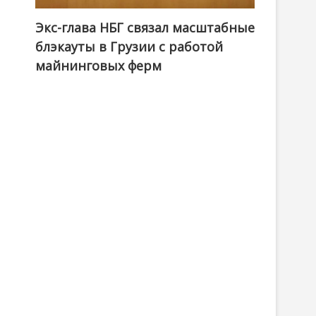
Экс-глава НБГ связал масштабные
блэкауты в Грузии с работой
майнинговых ферм