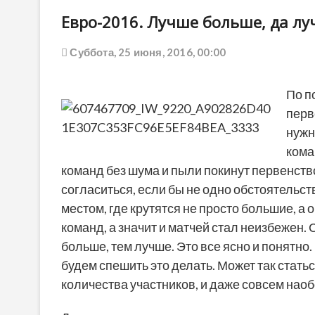
Евро-2016. Лучше больше, да л
Суббота, 25 июня, 2016, 00:00
По п
перв
нужн
кома
команд без шума и пыли покинут первенство
согласиться, если бы не одно обстоятельство
местом, где крутятся не просто большие, а 
команд, а значит и матчей стал неизбежен.
больше, тем лучше. Это все ясно и понятно
будем спешить это делать. Может так стать
количества участников, и даже совсем наоб