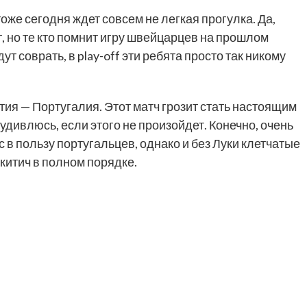
оже сегодня ждет совсем не легкая прогулка. Да,
, но те кто помнит игру швейцарцев на прошлом
т соврать, в play-off эти ребята просто так никому
ия — Португалия. Этот матч грозит стать настоящим
удивлюсь, если этого не произойдет. Конечно, очень
с в пользу португальцев, однако и без Луки клетчатые
акитич в полном порядке.