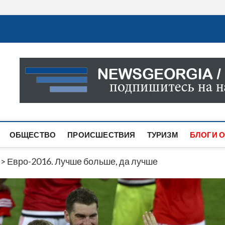
Новости Грузии
САМАЯ АКТУАЛЬНАЯ ИНФОРМАЦИЯ О СОБЫТИЯХ В 
САЙТЕ ВЫ НАЙДЕТЕ НОВОСТИ ПОЛИТИКИ, ЭКОНО
ДРУГОЕ.
ОБЩЕСТВО
ПРОИСШЕСТВИЯ
ТУРИЗМ
БЛОГИ О
>
Евро-2016. Лучше больше, да лучше