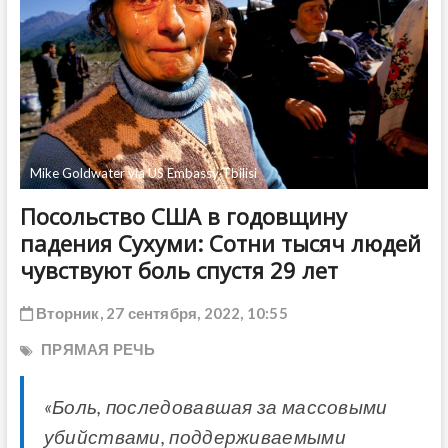
ДРУГОЕ
Mike Goldwater via US Embassy Tbilisi
Посольство США в годовщину
падения Сухуми: Сотни тысяч людей
чувствуют боль спустя 29 лет
Вторник, 27 сентября, 2022, 10:55
ПРЯМАЯ РЕЧЬ
«Боль, последовавшая за массовыми
убийствами, поддерживаемыми