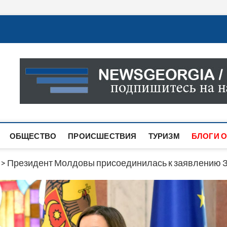
Новости Грузии
САМАЯ АКТУАЛЬНАЯ ИНФОРМАЦИЯ О СОБЫТИЯХ В 
САЙТЕ ВЫ НАЙДЕТЕ НОВОСТИ ПОЛИТИКИ, ЭКОНО
ДРУГОЕ.
ОБЩЕСТВО
ПРОИСШЕСТВИЯ
ТУРИЗМ
БЛОГИ О
>
Президент Молдовы присоединилась к заявлению 