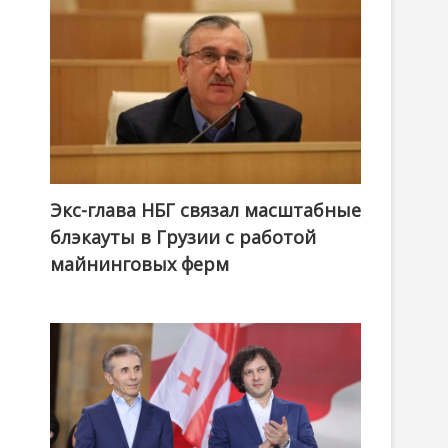
Экс-глава НБГ связал масштабные
блэкауты в Грузии с работой
майнинговых ферм