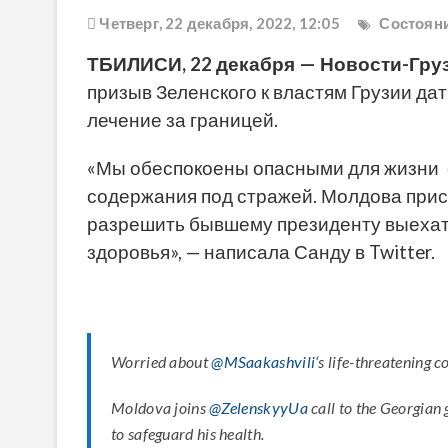
Четверг, 22 декабря, 2022, 12:05
Состоян
ТБИЛИСИ, 22 декабря — Новости-Груз
призыв Зеленского к властям Грузии д
лечение за границей.
«Мы обеспокоены опасными для жизни
содержания под стражей. Молдова при
разрешить бывшему президенту выехать
здоровья», — написала Санду в Twitter.
Worried about
@MSaakashvili
‘s life-threatening 
Moldova joins
@ZelenskyyUa
call to the Georgian
to safeguard his health.