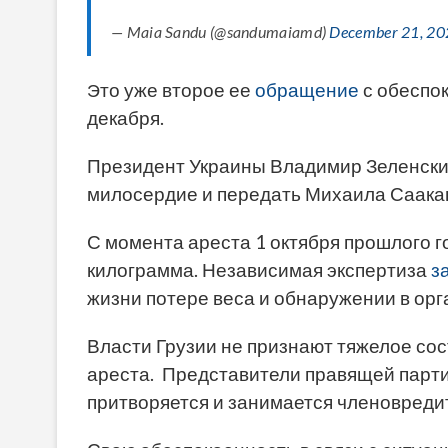
— Maia Sandu (@sandumaiamd)
December 21, 20
Э
то уже второе ее
обращение
с обеспо
декабря.
Президент Украины Владимир Зеленски
милосердие и передать Михаила Саакаш
С момента ареста 1 октября прошлого г
килограмма. Независимая экспертиза
з
жизни потере веса и обнаружении в орг
Власти Грузии не признают тяжелое сос
ареста. Представители правящей парти
притворяется и занимается членовреди