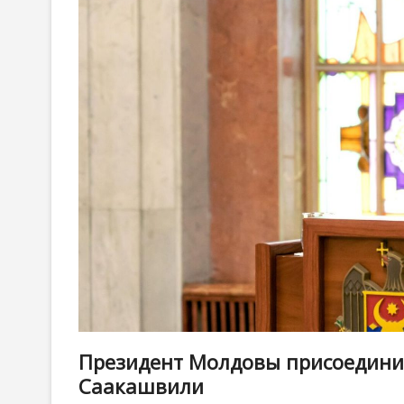
Президент Молдовы присоединил
Саакашвили