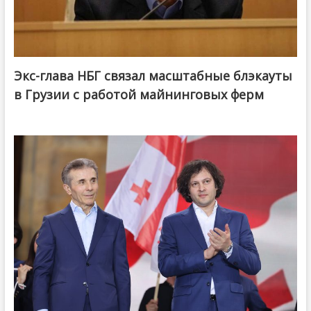
Экс-глава НБГ связал масштабные блэкауты
в Грузии с работой майнинговых ферм