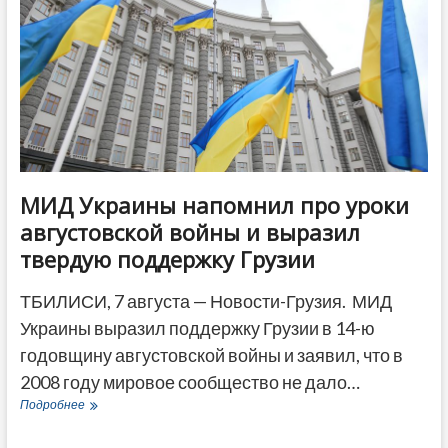
МИД Украины напомнил про уроки
августовской войны и выразил
твердую поддержку Грузии
ТБИЛИСИ, 7 августа — Новости-Грузия. МИД
Украины выразил поддержку Грузии в 14-ю
годовщину августовской войны и заявил, что в
2008 году мировое сообщество не дало…
МИД
Подробнее
Украины
напомнил