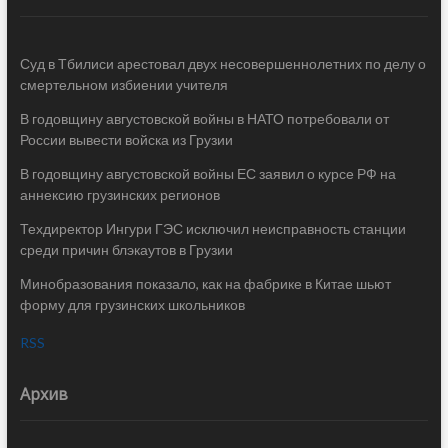
Суд в Тбилиси арестовал двух несовершеннолетних по делу о
смертельном избиении учителя
В годовщину августовской войны в НАТО потребовали от
России вывести войска из Грузии
В годовщину августовской войны ЕС заявил о курсе РФ на
аннексию грузинских регионов
Техдиректор Ингури ГЭС исключил неисправность станции
среди причин блэкаутов в Грузии
Минобразования показало, как на фабрике в Китае шьют
форму для грузинских школьников
RSS
Архив