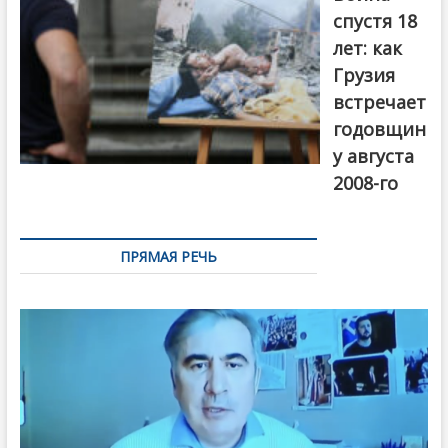
Первый канал
спустя 18
лет: как
Грузия
встречает
годовщин
у августа
2008-го
ПРЯМАЯ РЕЧЬ