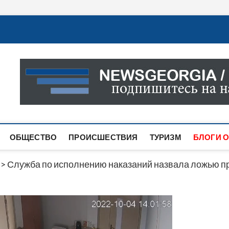
Новости Грузии
САМАЯ АКТУАЛЬНАЯ ИНФОРМАЦИЯ О СОБЫТИЯХ В 
САЙТЕ ВЫ НАЙДЕТЕ НОВОСТИ ПОЛИТИКИ, ЭКОНО
ДРУГОЕ.
ОБЩЕСТВО
ПРОИСШЕСТВИЯ
ТУРИЗМ
БЛОГИ О
>
Служба по исполнению наказаний назвала ложью п