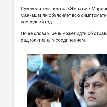
Руководитель центра «Эмпатия» Мариам
Саакашвили объясняет всю симптоматик
последний год.
По ее словам, речь может идти об отр
радиоактивным соединением.