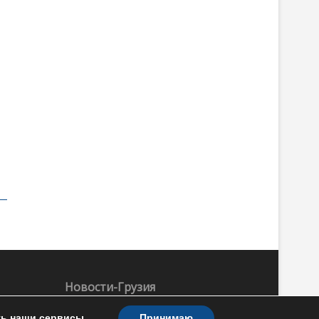
Новости-Грузия
ть наши сервисы.
Принимаю