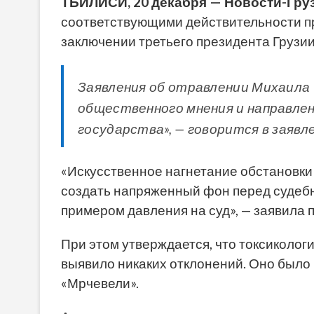
ТБИЛИСИ, 20 декабря — Новости-Груз
соответствующими действительности п
заключении третьего президента Грузи
Заявления об отравлении Михаила
общественного мнения и направле
государства», — говорится в заявл
«Искусственное нагнетание обстановки
создать напряженный фон перед судебн
примером давления на суд», — заявила
При этом утверждается, что токсиколог
выявило никаких отклонений. Оно было
«Мрчевели».