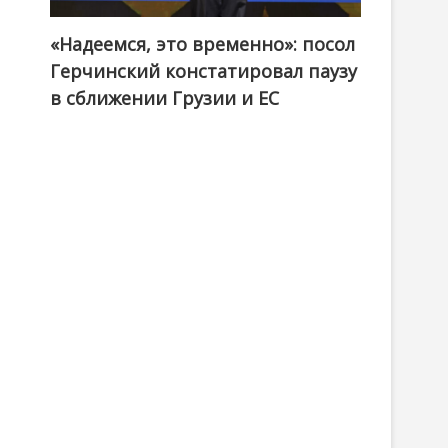
о
«Надеемся, это временно»: посол
Герчинский констатировал паузу
в сближении Грузии и ЕС