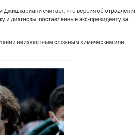
 Джишкариани считает, что версия об отравлени
у и диагнозы, поставленные экс-президенту за
авлении неизвестным сложным химическим или