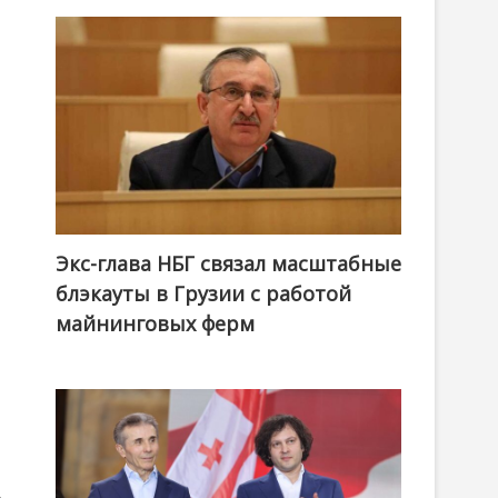
Экс-глава НБГ связал масштабные
блэкауты в Грузии с работой
майнинговых ферм