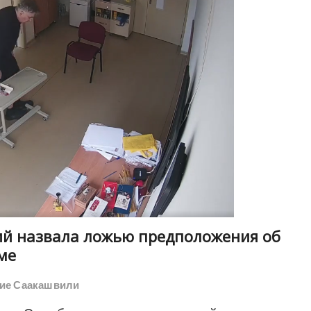
ий назвала ложью предположения об
ме
ие Саакашвили