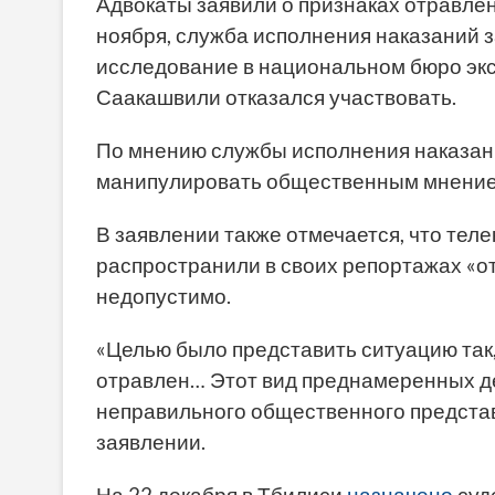
Адвокаты заявили о признаках отравлен
ноября, служба исполнения наказаний 
исследование в национальном бюро эк
Саакашвили отказался участвовать.
По мнению службы исполнения наказани
манипулировать общественным мнение
В заявлении также отмечается, что тел
распространили в своих репортажах «о
недопустимо.
«Целью было представить ситуацию та
отравлен… Этот вид преднамеренных д
неправильного общественного представ
заявлении.