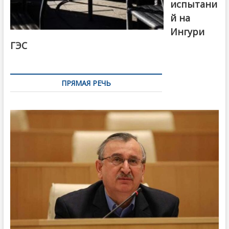
испытани
й на
Ингури
ГЭС
ПРЯМАЯ РЕЧЬ