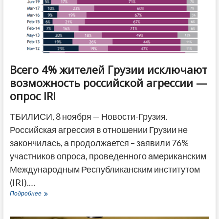
мнения
Всего 4% жителей Грузии исключают
возможность российской агрессии —
опрос IRI
ТБИЛИСИ, 8 ноября — Новости-Грузия.
Российская агрессия в отношении Грузии не
закончилась, а продолжается – заявили 76%
участников опроса, проведенного американским
Международным Республиканским институтом
(IRI).…
Всего
Подробнее
4%
жителей