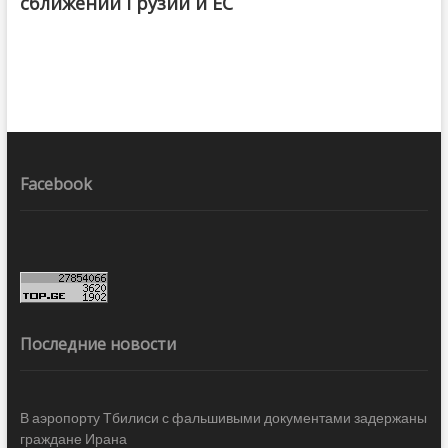
сближении Грузии и ЕС
Facebook
Последние новости
В аэропорту Тбилиси с фальшивыми документами задержаны
граждане Ирана