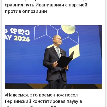
сравнил путь Иванишвили с партией
против оппозиции
«Надеемся, это временно»: посол
Герчинский констатировал паузу в