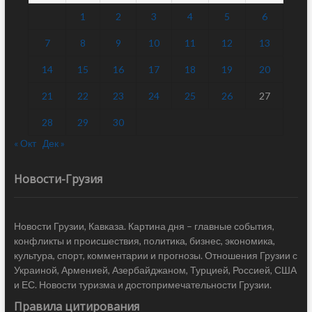
1
2
3
4
5
6
7
8
9
10
11
12
13
14
15
16
17
18
19
20
21
22
23
24
25
26
27
28
29
30
« Окт
Дек »
Новости-Грузия
Новости Грузии, Кавказа. Картина дня – главные события,
конфликты и происшествия, политика, бизнес, экономика,
культура, спорт, комментарии и прогнозы. Отношения Грузии с
Украиной, Арменией, Азербайджаном, Турцией, Россией, США
и ЕС. Новости туризма и достопримечательности Грузии.
Правила цитирования