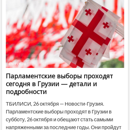
парламентские
выборы
@pavelog
Парламентские выборы проходят
сегодня в Грузии — детали и
подробности
ТБИЛИСИ, 26 октября — Новости-Грузия.
Парламентские выборы проходят в Грузии в
субботу, 26 октября и обещают стать самыми
напряженными за последние годы. Они пройдут