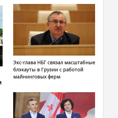
Экс-глава НБГ связал масштабные
блэкауты в Грузии с работой
майнинговых ферм
м