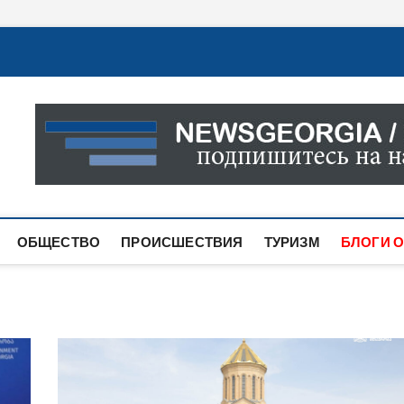
Новости Грузии
САМАЯ АКТУАЛЬНАЯ ИНФОРМАЦИЯ О СОБЫТИЯХ В 
САЙТЕ ВЫ НАЙДЕТЕ НОВОСТИ ПОЛИТИКИ, ЭКОНО
ДРУГОЕ.
ОБЩЕСТВО
ПРОИСШЕСТВИЯ
ТУРИЗМ
БЛОГИ О