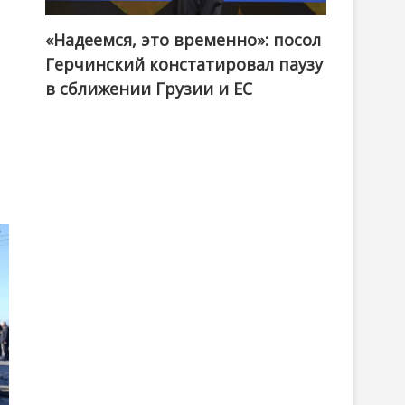
«Надеемся, это временно»: посол
Герчинский констатировал паузу
в сближении Грузии и ЕС