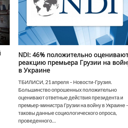
й
NDI: 46% положительно оцениваю
реакцию премьера Грузии на войн
в Украине
ТБИЛИСИ, 21 апреля – Новости-Грузия.
Большинство опрошенных положительно
оценивают ответные действия президента и
премьер-министра Грузии на войну в Украине 
таковы данные социологического опроса,
проведенного…