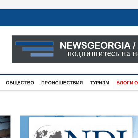
Новости Грузии
САМАЯ АКТУАЛЬНАЯ ИНФОРМАЦИЯ О СОБЫТИЯХ В 
САЙТЕ ВЫ НАЙДЕТЕ НОВОСТИ ПОЛИТИКИ, ЭКОНО
ДРУГОЕ.
ОБЩЕСТВО
ПРОИСШЕСТВИЯ
ТУРИЗМ
БЛОГИ О