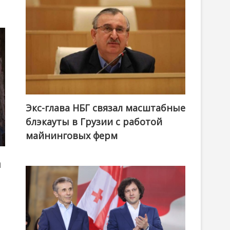
Экс-глава НБГ связал масштабные
блэкауты в Грузии с работой
майнинговых ферм
а