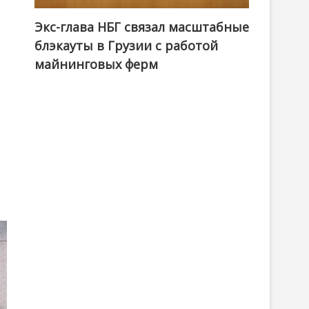
Экс-глава НБГ связал масштабные
блэкауты в Грузии с работой
майнинговых ферм