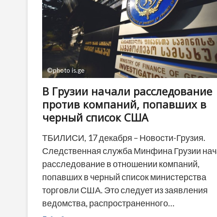
©photo is.ge
В Грузии начали расследование
против компаний, попавших в
черный список США
ТБИЛИСИ, 17 декабря – Новости-Грузия.
Следственная служба Минфина Грузии на
расследование в отношении компаний,
попавших в черный список министерства
торговли США. Это следует из заявления
ведомства, распространенного…