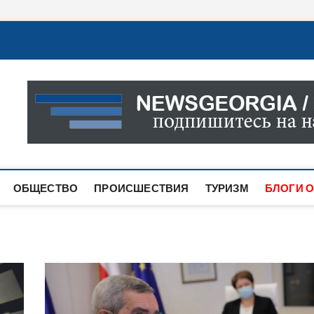
Новости Грузии
САМАЯ АКТУАЛЬНАЯ ИНФОРМАЦИЯ О СОБЫТИЯХ В 
САЙТЕ ВЫ НАЙДЕТЕ НОВОСТИ ПОЛИТИКИ, ЭКОНО
ДРУГОЕ.
ОБЩЕСТВО
ПРОИСШЕСТВИЯ
ТУРИЗМ
БЛОГИ О