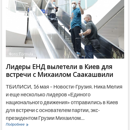
Фото: Formula
Лидеры ЕНД вылетели в Киев для
встречи с Михаилом Саакашвили
ТБИЛИСИ, 16 мая – Новости-Грузия. Ника Мелия
и еще несколько лидеров «Единого
национального движения» отправились в Киев
для встречи с основателем партии, экс-
президентом Грузии Михаилом…
Лидеры
Подробнее
ЕНД