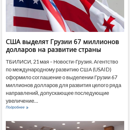
США выделят Грузии 67 миллионов
долларов на развитие страны
ТБИЛИСИ, 21 мая – Новости-Грузия. Агентство
по международному развитию США (USAID)
оформило соглашение о выделении Грузии 67
миллионов долларов для развития целого ряда
направлений, допускающее последующие
увеличение…
США
Подробнее
выделят
Грузии
67
миллионов