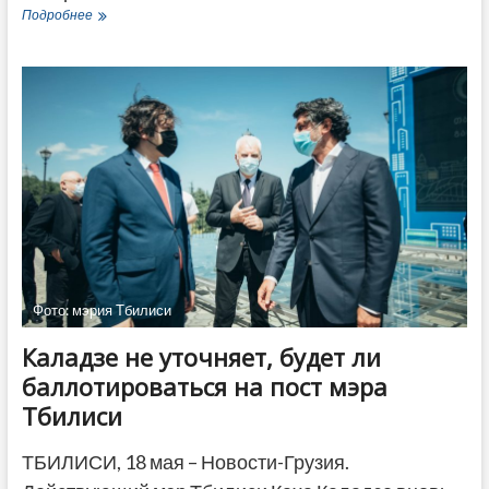
Оппозиции
Подробнее
в
парламенте
Аджарии
сохранили
мандаты
Фото: мэрия Тбилиси
Каладзе не уточняет, будет ли
баллотироваться на пост мэра
Тбилиси
ТБИЛИСИ, 18 мая – Новости-Грузия.