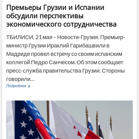
Премьеры Грузии и Испании
обсудили перспективы
экономического сотрудничества
ТБИЛИСИ, 21 мая – Новости-Грузия. Премьер-
министр Грузии Ираклий Гарибашвили в
Мадриде провел встречу со своим испанским
коллегой Педро Санчесом. Об этом сообщает
пресс-служба правительства Грузии. Стороны
говорили…
Премьеры
Подробнее
Грузии
и
Испании
обсудили
перспективы
экономического
сотрудничества