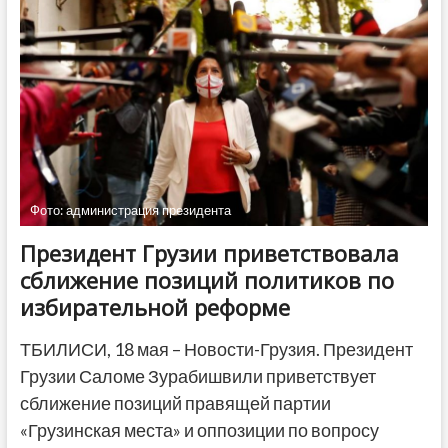
упразднить
акциз
на
топливо
Фото: администрация президента
Президент Грузии приветствовала
сближение позиций политиков по
избирательной реформе
ТБИЛИСИ, 18 мая – Новости-Грузия. Президент
Грузии Саломе Зурабишвили приветствует
сближение позиций правящей партии
«Грузинская места» и оппозиции по вопросу