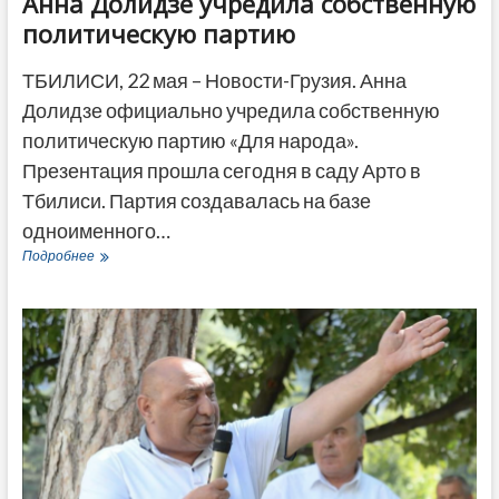
Анна Долидзе учредила собственную
политическую партию
ТБИЛИСИ, 22 мая – Новости-Грузия. Анна
Долидзе официально учредила собственную
политическую партию «Для народа».
Презентация прошла сегодня в саду Арто в
Тбилиси. Партия создавалась на базе
одноименного…
Анна
Подробнее
Долидзе
учредила
собственную
политическую
партию