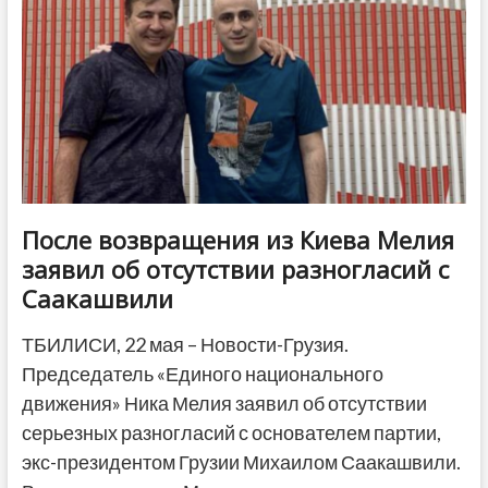
анонсировал
создание
собственной
партии
После возвращения из Киева Мелия
заявил об отсутствии разногласий с
Саакашвили
ТБИЛИСИ, 22 мая – Новости-Грузия.
Председатель «Единого национального
движения» Ника Мелия заявил об отсутствии
серьезных разногласий с основателем партии,
экс-президентом Грузии Михаилом Саакашвили.