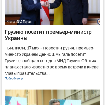
Фото: МИД Грузии
Грузию посетит премьер-министр
Украины
ТБИЛИСИ, 17 мая – Новости-Грузия. Премьер-
министр Украины Денис Шмыгаль посетит
Грузию, сообщает сегодня МИД Грузии. Об этих
планах стало известно во время встречи в Киеве
главы правительства…
Грузию
Подробнее
посетит
премьер-
министр
Украины