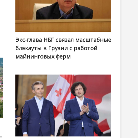
Экс-глава НБГ связал масштабные
блэкауты в Грузии с работой
майнинговых ферм
-