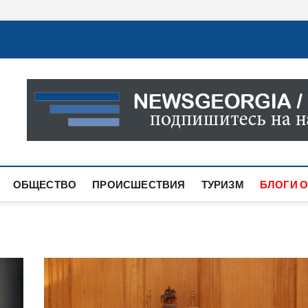
Новости Грузии
САМАЯ АКТУАЛЬНАЯ ИНФОРМАЦИЯ О СОБЫТИЯХ В 
САЙТЕ ВЫ НАЙДЕТЕ НОВОСТИ ПОЛИТИКИ, ЭКОНО
ДРУГОЕ.
ОБЩЕСТВО
ПРОИСШЕСТВИЯ
ТУРИЗМ
БЛОГИ О